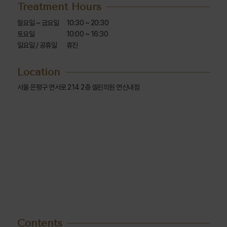
Treatment Hours
월요일 ~ 금요일

10:30 ~ 20:30

토요일

10:00 ~ 16:30

일요일 / 공휴일
휴진
Location
서울 은평구 연서로 214 2층 셀린의원 연신내점
Contents