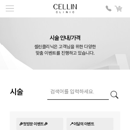
시술 안내/가격
셀린클리닉은 고객님을 위한 다양한
맞춤 이벤트를 진행하고 있습니다.
시술
🎉첫방문 이벤트🎉
📍이달의 이벤트