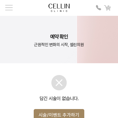
예약 확인
근원적인 변화의 시작, 셀린의원
담긴 시술이 없습니다.
시술/이벤트 추가하기