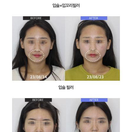
입술+입꼬리필러
입술 필러