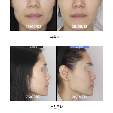
스컬트라
스컬트라