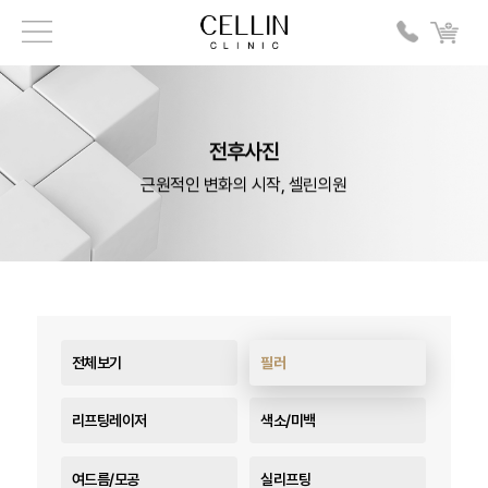
전후사진
근원적인 변화의 시작, 셀린의원
전체보기
필러
리프팅레이저
색소/미백
여드름/모공
실리프팅