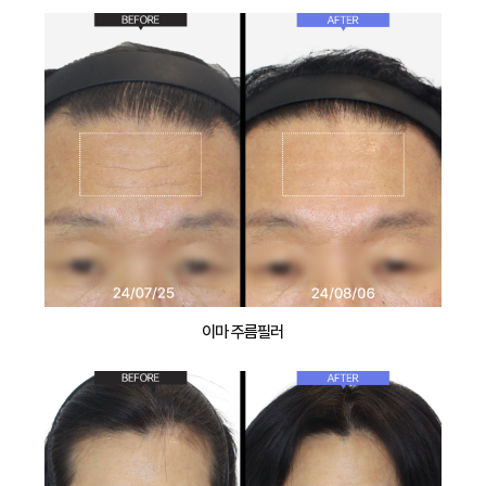
이마 주름필러