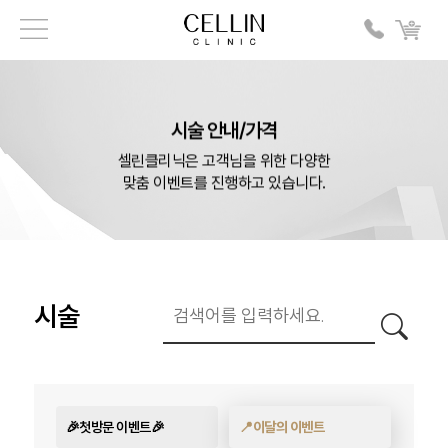
시술 안내/가격
셀린클리닉은 고객님을 위한 다양한
맞춤 이벤트를 진행하고 있습니다.
시술
🎉첫방문 이벤트🎉
📍이달의 이벤트