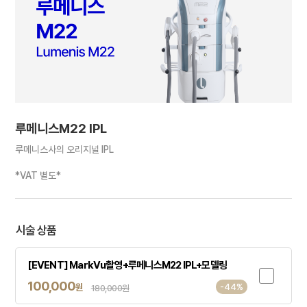
루메니스M22 IPL
루메니스사의 오리지널 IPL
*VAT 별도*
시술 상품
[EVENT] MarkVu촬영+루메니스M22 IPL+모델링
100,000
원
-44%
180,000원