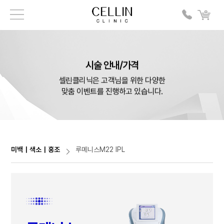
시술 안내/가격
셀린클리닉은 고객님을 위한 다양한
맞춤 이벤트를 진행하고 있습니다.
미백｜색소｜홍조
루메니스M22 IPL