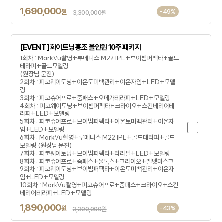
1,690,000
원
-49%
3,300,000원
[EVENT] 화이트닝 홍조 올인원 10주 패키지
1회차 : MarkVu촬영+루메니스 M22 IPL+브이빔퍼펙타+골드
테라피+골드모델링
(원장님 문진)
2회차 : 피코웨이토닝+이온토미백관리+이온자임+LED+모델
링
3회차 : 피코슈어프로+줌패스+오메가테라피+LED+모델링
4회차 : 피코웨이토닝+브이빔퍼펙타+크라이오+스킨베리어테
라피+LED+모델링
5회차 : 피코슈어프로+브이빔퍼펙타+이온토미백관리+이온자
임+LED+모델링
6회차 : MarkVu촬영+루메니스 M22 IPL+골드테라피+골드
모델링 (원장님 문진)
7회차 : 피코웨이토닝+브이빔퍼펙타+라라필+LED+모델링
8회차 : 피코슈어프로+줌패스+물톡스+크라이오+벨벳마스크
9회차 : 피코웨이토닝+브이빔퍼펙타+이온토미백관리+이온자
임+LED+모델링
10회차 : MarkVu촬영+피코슈어프로+줌패스+크라이오+스킨
베리어테라피+LED+모델링
1,890,000
원
-43%
3,300,000원